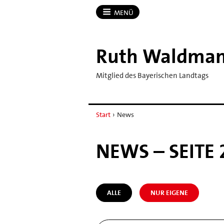
MENÜ
Ruth Waldma
Mitglied des Bayerischen Landtags
Start
›
News
NEWS – SEITE 
ALLE
NUR EIGENE