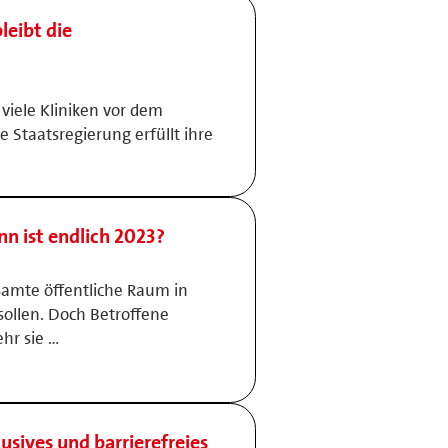
leibt die
viele Kliniken vor dem
e Staatsregierung erfüllt ihre
nn ist endlich 2023?
samte öffentliche Raum in
sollen. Doch Betroffene
ehr sie …
lusives und barrierefreies