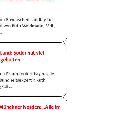
n im Bayerischen Landtag für
heit von Ruth Waldmann, MdL,
 …
and: Söder hat viel
 gehalten
on Brunn fordert bayerische
sundheitsexpertin Ruth
soll …
Münchner Norden: „Alle im