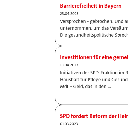
Barrierefreiheit in Bayern
23.04.2023
Versprochen - gebrochen. Und a
unternommen, um das Versäumn
Die gesundheitspolitische Sprec
Investitionen für eine gem
18.04.2023
Initiativen der SPD-Fraktion im
Haushalt für Pflege und Gesun
MdL • Geld, das in den …
SPD fordert Reform der Hei
01.03.2023