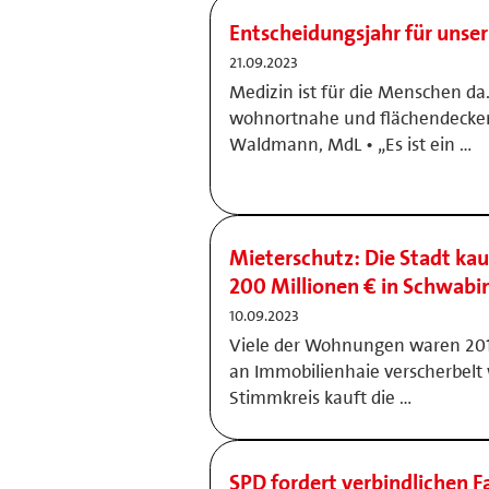
Entscheidungsjahr für unse
21.09.2023
Medizin ist für die Menschen da
wohnortnahe und flächendecken
Waldmann, MdL • „Es ist ein …
Mieterschutz: Die Stadt ka
200 Millionen € in Schwabi
10.09.2023
Viele der Wohnungen waren 201
an Immobilienhaie verscherbelt 
Stimmkreis kauft die …
SPD fordert verbindlichen F