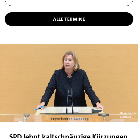
ALLE TERMINE
SPD lehnt kaltschnäuzige Kürzungen