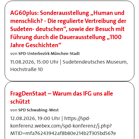
AG60plus: Sonderausstellung „Human und
menschlich? - Die regulierte Vertreibung der
Sudeten- deutschen“, sowie der Besuch mit
Führung durch die Dauerausstellung „1100
Jahre Geschichten“
von
SPD-Unterbezirk München-Stadt
11.08.2026, 15:00 Uhr | Sudetendeutsches Museum,
Hochstraße 10
FragDenStaat – Warum das IFG uns alle
schützt
von
SPD Schwabing-West
12.08.2026, 19:00 Uhr | https://spd-
konferenz.webex.com/spd-konferenz/j.php?
MTID=mfa76243942af8b80e214b27305bd567e