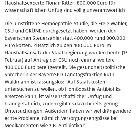
Haushaltsexperte Florian Ritter: 800.000 Euro für
wissenschaftlichen Unfug sind völlig unverantwortlich!
Die umstrittene Homöopathie-Studie, die Freie Wähler,
CSU und GRÜNE durchgesetzt haben, werden den
bayerischen Steuerzahler statt 400.000 rund 800.000
Euro kosten. Zusätzlich zu den 400.000 Euro im
Haushaltsansatz der Staatsregierung wurden heute (13.
Februar) auf Antrag der CSU noch einmal weitere
400.000 Euro bereitgestellt. Die gesundheitspolitische
Sprecherin der BayernSPD-Landtagsfraktion Ruth
Waldmann ist fassungslos: "Auf Staatskosten
untersuchen zu wollen, ob Homöopathie Antibiotika
ersetzen kann, ist wissenschaftlicher Unfug und
brandgefährlich, zudem gibt es dazu bereits genug
Untersuchungen. Außerdem haben wir viel drängendere
echte Probleme, nämlich Versorgungsengpässe bei
Medikamenten wie z.B. Antibiotika!"