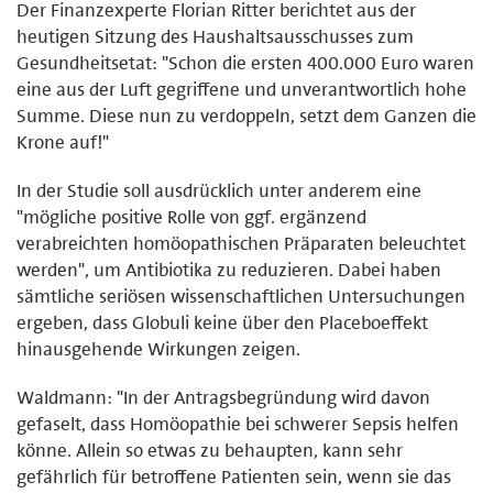
Der Finanzexperte Florian Ritter berichtet aus der
heutigen Sitzung des Haushaltsausschusses zum
Gesundheitsetat: "Schon die ersten 400.000 Euro waren
eine aus der Luft gegriffene und unverantwortlich hohe
Summe. Diese nun zu verdoppeln, setzt dem Ganzen die
Krone auf!"
In der Studie soll ausdrücklich unter anderem eine
"mögliche positive Rolle von ggf. ergänzend
verabreichten homöopathischen Präparaten beleuchtet
werden", um Antibiotika zu reduzieren. Dabei haben
sämtliche seriösen wissenschaftlichen Untersuchungen
ergeben, dass Globuli keine über den Placeboeffekt
hinausgehende Wirkungen zeigen.
Waldmann: "In der Antragsbegründung wird davon
gefaselt, dass Homöopathie bei schwerer Sepsis helfen
könne. Allein so etwas zu behaupten, kann sehr
gefährlich für betroffene Patienten sein, wenn sie das