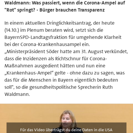
Waldmann: Was passiert, wenn die Corona-Ampel auf
"Rot" springt? - Bürger brauchen Transparenz
In einem aktuellen Dringlichkeitsantrag, der heute
(14.10.) im Plenum beraten wird, setzt sich die
BayernSPD-Landtagsfraktion für umgehende Klarheit
bei der Corona-Krankenhausampel ein.
„Ministerpräsident Söder hatte am 31. August verkündet,
dass die Inzidenzen als Richtschnur für Corona-
Maßnahmen ausgedient hätten und nun eine
„Krankenhaus-Ampel“ gelte - ohne dazu zu sagen, was
das für die Menschen in Bayern eigentlich bedeuten
soll", so die gesundheitspolitische Sprecherin Ruth
Waldmann.
Für das Video überträgst du deine Daten in die USA