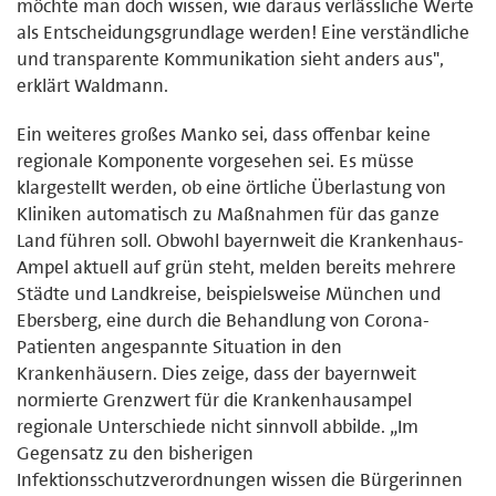
möchte man doch wissen, wie daraus verlässliche Werte
als Entscheidungsgrundlage werden! Eine verständliche
und transparente Kommunikation sieht anders aus",
erklärt Waldmann.
Ein weiteres großes Manko sei, dass offenbar keine
regionale Komponente vorgesehen sei. Es müsse
klargestellt werden, ob eine örtliche Überlastung von
Kliniken automatisch zu Maßnahmen für das ganze
Land führen soll. Obwohl bayernweit die Krankenhaus-
Ampel aktuell auf grün steht, melden bereits mehrere
Städte und Landkreise, beispielsweise München und
Ebersberg, eine durch die Behandlung von Corona-
Patienten angespannte Situation in den
Krankenhäusern. Dies zeige, dass der bayernweit
normierte Grenzwert für die Krankenhausampel
regionale Unterschiede nicht sinnvoll abbilde. „Im
Gegensatz zu den bisherigen
Infektionsschutzverordnungen wissen die Bürgerinnen