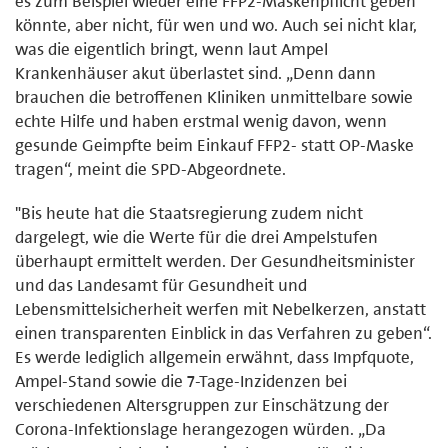
es zum Beispiel wieder eine FFP2-Maskenpflicht geben
könnte, aber nicht, für wen und wo. Auch sei nicht klar,
was die eigentlich bringt, wenn laut Ampel
Krankenhäuser akut überlastet sind. „Denn dann
brauchen die betroffenen Kliniken unmittelbare sowie
echte Hilfe und haben erstmal wenig davon, wenn
gesunde Geimpfte beim Einkauf FFP2- statt OP-Maske
tragen“, meint die SPD-Abgeordnete.
"Bis heute hat die Staatsregierung zudem nicht
dargelegt, wie die Werte für die drei Ampelstufen
überhaupt ermittelt werden. Der Gesundheitsminister
und das Landesamt für Gesundheit und
Lebensmittelsicherheit werfen mit Nebelkerzen, anstatt
einen transparenten Einblick in das Verfahren zu geben“.
Es werde lediglich allgemein erwähnt, dass Impfquote,
Ampel-Stand sowie die 7-Tage-Inzidenzen bei
verschiedenen Altersgruppen zur Einschätzung der
Corona-Infektionslage herangezogen würden. „Da