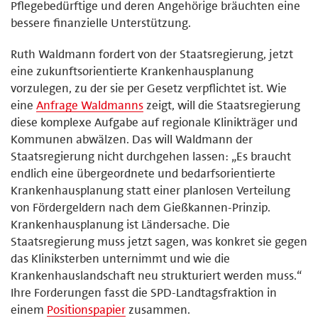
Pflegebedürftige und deren Angehörige bräuchten eine
bessere finanzielle Unterstützung.
Ruth Waldmann fordert von der Staatsregierung, jetzt
eine zukunftsorientierte Krankenhausplanung
vorzulegen, zu der sie per Gesetz verpflichtet ist. Wie
eine
Anfrage Waldmanns
zeigt, will die Staatsregierung
diese komplexe Aufgabe auf regionale Klinikträger und
Kommunen abwälzen. Das will Waldmann der
Staatsregierung nicht durchgehen lassen: „Es braucht
endlich eine übergeordnete und bedarfsorientierte
Krankenhausplanung statt einer planlosen Verteilung
von Fördergeldern nach dem Gießkannen-Prinzip.
Krankenhausplanung ist Ländersache. Die
Staatsregierung muss jetzt sagen, was konkret sie gegen
das Kliniksterben unternimmt und wie die
Krankenhauslandschaft neu strukturiert werden muss.“
Ihre Forderungen fasst die SPD-Landtagsfraktion in
einem
Positionspapier
zusammen.