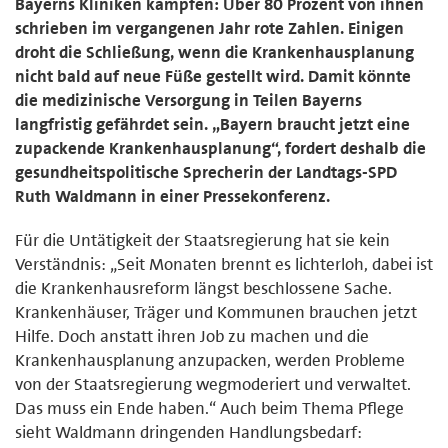
Bayerns Kliniken kämpfen: Über 80 Prozent von ihnen
schrieben im vergangenen Jahr rote Zahlen. Einigen
droht die Schließung, wenn die Krankenhausplanung
nicht bald auf neue Füße gestellt wird. Damit könnte
die medizinische Versorgung in Teilen Bayerns
langfristig gefährdet sein. „Bayern braucht jetzt eine
zupackende Krankenhausplanung“, fordert deshalb die
gesundheitspolitische Sprecherin der Landtags-SPD
Ruth Waldmann in einer Pressekonferenz.
Für die Untätigkeit der Staatsregierung hat sie kein
Verständnis: „Seit Monaten brennt es lichterloh, dabei ist
die Krankenhausreform längst beschlossene Sache.
Krankenhäuser, Träger und Kommunen brauchen jetzt
Hilfe. Doch anstatt ihren Job zu machen und die
Krankenhausplanung anzupacken, werden Probleme
von der Staatsregierung wegmoderiert und verwaltet.
Das muss ein Ende haben.“ Auch beim Thema Pflege
sieht Waldmann dringenden Handlungsbedarf: