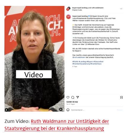
Zum Video:
Ruth Waldmann zur Untätigkeit der
Staatsregierung bei der Krankenhausplanung