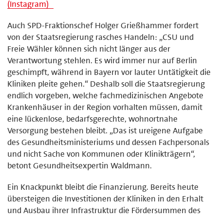
(Instagram)
Auch SPD-Fraktionschef Holger Grießhammer fordert
von der Staatsregierung rasches Handeln: „CSU und
Freie Wähler können sich nicht länger aus der
Verantwortung stehlen. Es wird immer nur auf Berlin
geschimpft, während in Bayern vor lauter Untätigkeit die
Kliniken pleite gehen.“ Deshalb soll die Staatsregierung
endlich vorgeben, welche fachmedizinischen Angebote
Krankenhäuser in der Region vorhalten müssen, damit
eine lückenlose, bedarfsgerechte, wohnortnahe
Versorgung bestehen bleibt. „Das ist ureigene Aufgabe
des Gesundheitsministeriums und dessen Fachpersonals
und nicht Sache von Kommunen oder Klinikträgern“,
betont Gesundheitsexpertin Waldmann.
Ein Knackpunkt bleibt die Finanzierung. Bereits heute
übersteigen die Investitionen der Kliniken in den Erhalt
und Ausbau ihrer Infrastruktur die Fördersummen des